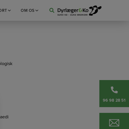
ORT
OM OS
SEARCH
DYRLÆGER OG KO
ologisk
96 98 28 51
Maedi