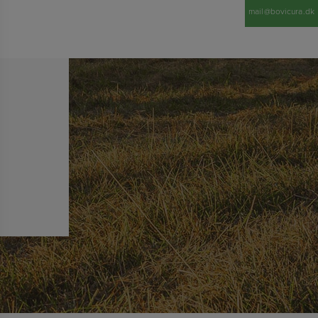
mail@bovicura.dk