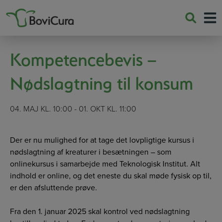
Hop
til
indholdet
Kompetencebevis –
Nødslagtning til konsum
04. MAJ KL. 10:00 - 01. OKT KL. 11:00
Der er nu mulighed for at tage det lovpligtige kursus i
nødslagtning af kreaturer i besætningen – som
onlinekursus i samarbejde med Teknologisk Institut. Alt
indhold er online, og det eneste du skal møde fysisk op til,
er den afsluttende prøve.
Fra den 1. januar 2025 skal kontrol ved nødslagtning