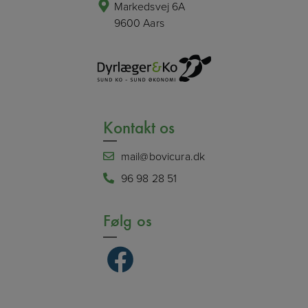
Markedsvej 6A
9600 Aars
Kontakt os
mail@bovicura.dk
96 98 28 51
Følg os