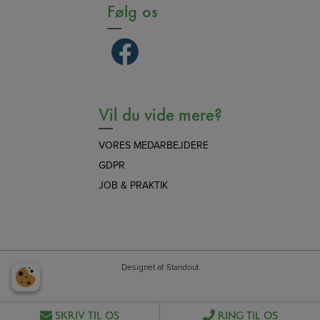
Følg os
Vil du vide mere?
VORES MEDARBEJDERE
GDPR
JOB & PRAKTIK
Designet af
Standout
SKRIV TIL OS
RING TIL OS